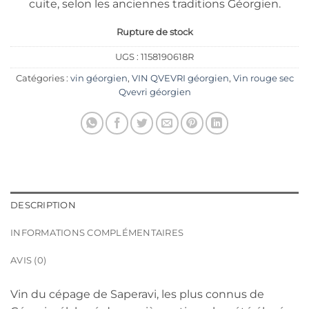
cuite, selon les anciennes traditions Géorgien.
Rupture de stock
UGS :
1158190618R
Catégories :
vin géorgien
,
VIN QVEVRI géorgien
,
Vin rouge sec
Qvevri géorgien
DESCRIPTION
INFORMATIONS COMPLÉMENTAIRES
AVIS (0)
Vin du cépage de Saperavi, les plus connus de