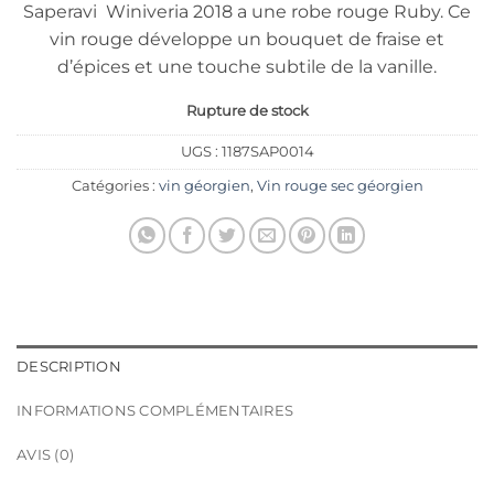
Saperavi Winiveria 2018 a une robe rouge Ruby. Ce
(2 avis)
vin rouge développe un bouquet de fraise et
d’épices et une touche subtile de la vanille.
Rupture de stock
UGS :
1187SAP0014
Catégories :
vin géorgien
,
Vin rouge sec géorgien
DESCRIPTION
INFORMATIONS COMPLÉMENTAIRES
AVIS (0)