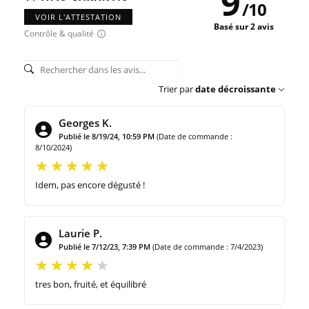
9
/
10
VOIR L'ATTESTATION
Basé sur 2 avis
Contrôle & qualité
Trier par
date décroissante
Georges K.
Publié le 8/19/24, 10:59 PM
(Date de commande :
8/10/2024)
Idem, pas encore dégusté !
Laurie P.
Publié le 7/12/23, 7:39 PM
(Date de commande : 7/4/2023)
tres bon, fruité, et équilibré