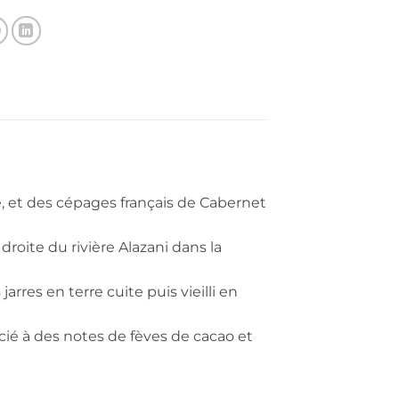
Dakishvili.
e, et des cépages français de Cabernet
droite du rivière Alazani dans la
rres en terre cuite puis vieilli en
cié à des notes de fèves de cacao et