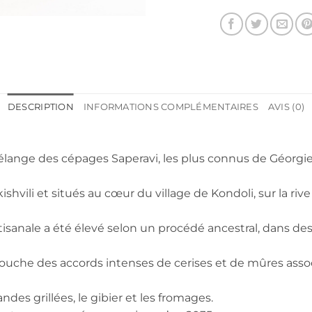
DESCRIPTION
INFORMATIONS COMPLÉMENTAIRES
AVIS (0)
n de la famille 
mélange des cépages Saperavi, les plus connus de Géorgi
shvili et situés au cœur du village de Kondoli, sur la rive 
anale a été élevé selon un procédé ancestral, dans des ja
 bouche des accords intenses de cerises et de mûres asso
ndes grillées, le gibier et les fromages.