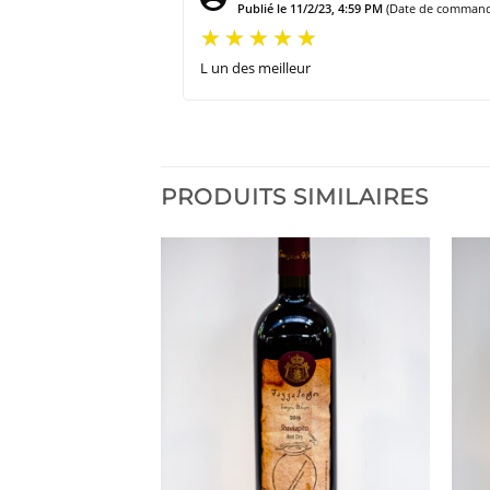
Publié le 11/2/23, 4:59 PM
(Date de commande
L un des meilleur
PRODUITS SIMILAIRES
Ajouter
Ajouter
à la liste
à la liste
d’envies
d’envies