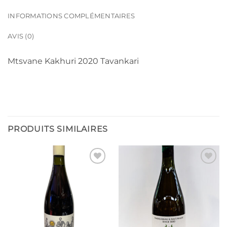
INFORMATIONS COMPLÉMENTAIRES
AVIS (0)
Mtsvane Kakhuri 2020 Tavankari
PRODUITS SIMILAIRES
Ajouter
Ajouter
à la liste
à la liste
d’envies
d’envies