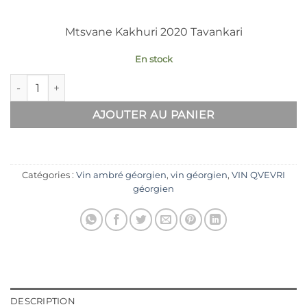
Mtsvane Kakhuri 2020 Tavankari
En stock
quantité de Mtsvane Kakhuri 2020 Tavankari
AJOUTER AU PANIER
Catégories :
Vin ambré géorgien
,
vin géorgien
,
VIN QVEVRI
géorgien
DESCRIPTION